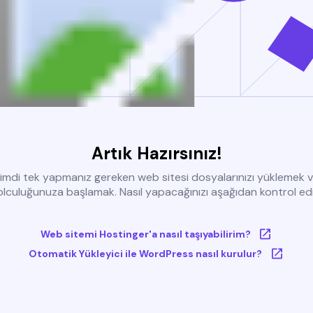
Artık Hazırsınız!
imdi tek yapmanız gereken web sitesi dosyalarınızı yüklemek 
olculuğunuza başlamak. Nasıl yapacağınızı aşağıdan kontrol edi
Web sitemi Hostinger'a nasıl taşıyabilirim?
Otomatik Yükleyici ile WordPress nasıl kurulur?