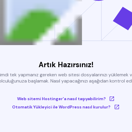
Artık Hazırsınız!
imdi tek yapmanız gereken web sitesi dosyalarınızı yüklemek 
olculuğunuza başlamak. Nasıl yapacağınızı aşağıdan kontrol edi
Web sitemi Hostinger'a nasıl taşıyabilirim?
Otomatik Yükleyici ile WordPress nasıl kurulur?