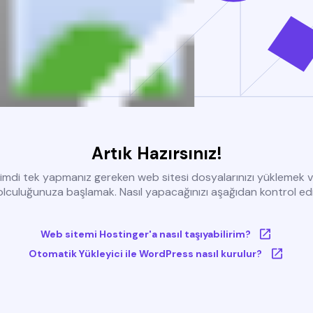
Artık Hazırsınız!
imdi tek yapmanız gereken web sitesi dosyalarınızı yüklemek 
olculuğunuza başlamak. Nasıl yapacağınızı aşağıdan kontrol edi
Web sitemi Hostinger'a nasıl taşıyabilirim?
Otomatik Yükleyici ile WordPress nasıl kurulur?